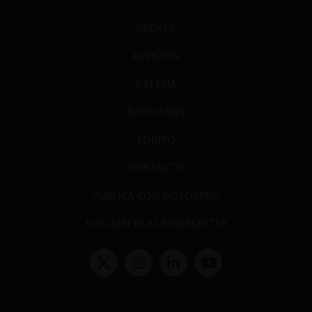
PRENSA
EVENTOS
GALERÍA
NOSOTROS
EQUIPO
CONTACTO
PUBLICA CON NOSOTROS
SUSCRÍBETE AL NEWSLETTER
Términos y condiciones y políticas de privacidad