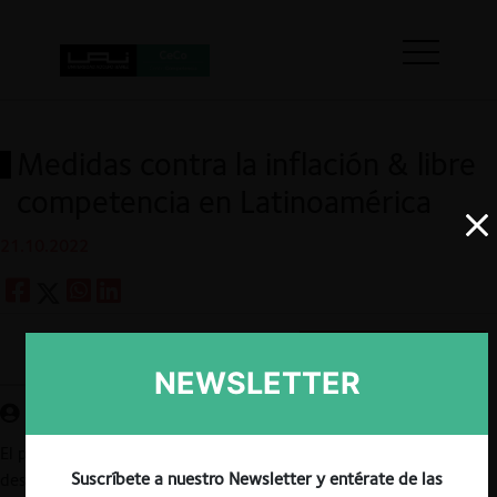
Medidas contra la inflación & libre
competencia en Latinoamérica
21.10.2022
Guardar
NEWSLETTER
El próximo 27 de octubre a las 11:00 (hora de Chile) se
Suscríbete a nuestro Newsletter y entérate de las
desarrollará el Encuentro Digital «Medidas contra la inflación &