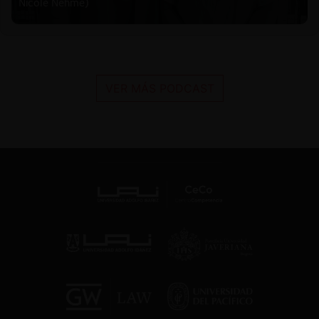
Nicole Nehme)
VER MÁS PODCAST