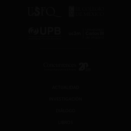
ACTUALIDAD
INVESTIGACIÓN
DIÁLOGO
LIBROS