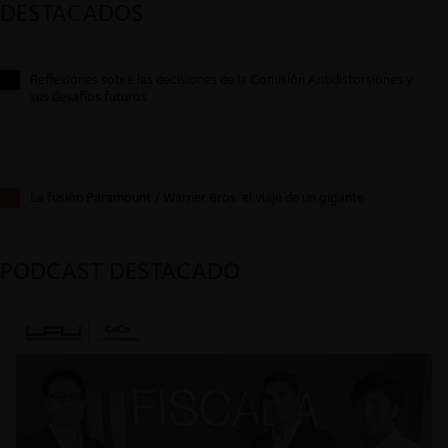
DESTACADOS
Reflexiones sobre las decisiones de la Comisión Antidistorsiones y
sus desafíos futuros
La fusión Paramount / Warner Bros: el viaje de un gigante
PODCAST DESTACADO