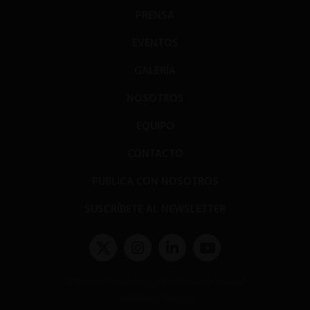
PRENSA
EVENTOS
GALERÍA
NOSOTROS
EQUIPO
CONTACTO
PUBLICA CON NOSOTROS
SUSCRÍBETE AL NEWSLETTER
Términos y condiciones y políticas de privacidad
Políticas de Cookies