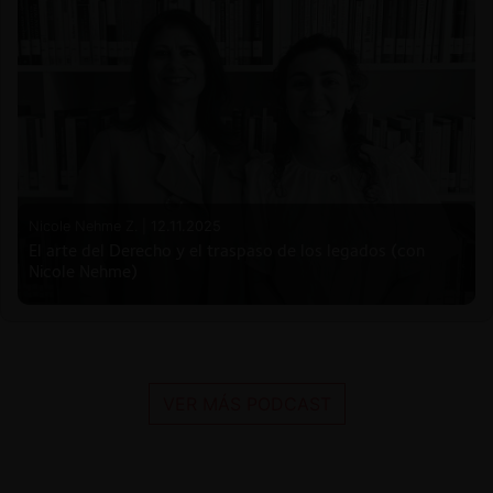
Nicole Nehme Z. |
12.11.2025
El arte del Derecho y el traspaso de los legados (con
Nicole Nehme)
VER MÁS PODCAST