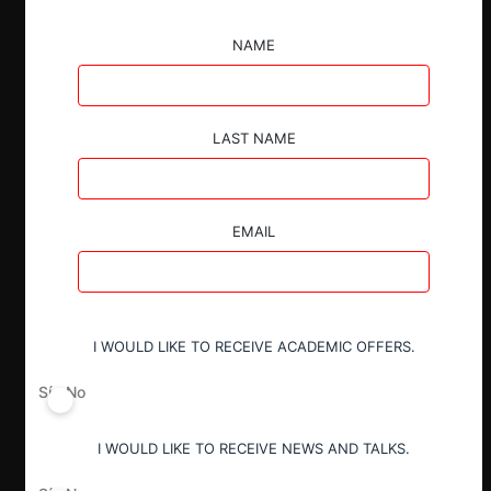
ESP
ENG
NAME
LAST NAME
Claves
Aurelien Portuese, profesor de George
EMAIL
Washington University, presentó su libro
“The Battle for the Future of Antitrust” y
analizó cómo la historia del antitrust
ayuda a entender sus tensiones actuales.
I WOULD LIKE TO RECEIVE ACADEMIC OFFERS.
Identifica tres grandes corrientes: la
Escuela de Chicago, el movimiento Neo-
Sí
No
Brandeisiano y una propuesta alternativa
inspirada en Schumpeter.
I WOULD LIKE TO RECEIVE NEWS AND TALKS.
Portuese sostiene que la Escuela de