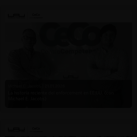
Michael E. Jacobs |
21.01.2026
La historia reciente del enforcement en EE.UU. (con
Michael E. Jacobs)