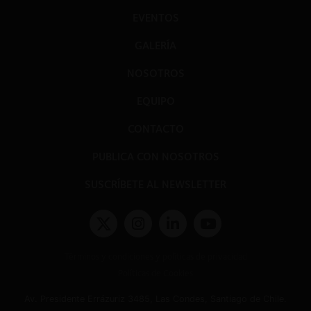
EVENTOS
GALERÍA
NOSOTROS
EQUIPO
CONTACTO
PUBLICA CON NOSOTROS
SUSCRÍBETE AL NEWSLETTER
Términos y condiciones y políticas de privacidad
Políticas de Cookies
Av. Presidente Errázuriz 3485, Las Condes, Santiago de Chile.