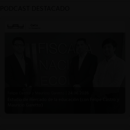
PODCAST DESTACADO
Felipe Castro y Mauricio Garetto |
24.06.2026
Estudio de mercado de la educación (con Felipe Castro y
Mauricio Garetto)