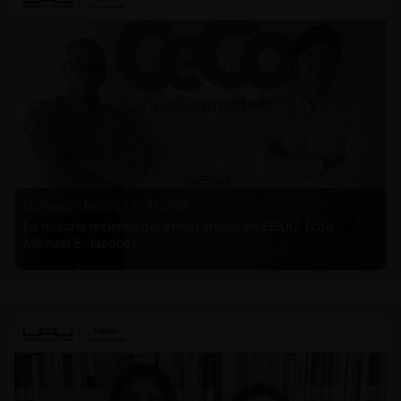
Michael E. Jacobs |
21.01.2026
La historia reciente del enforcement en EE.UU. (con
Michael E. Jacobs)