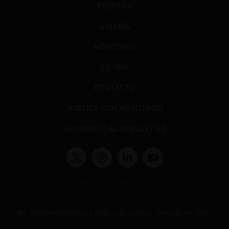
EVENTOS
GALERÍA
NOSOTROS
EQUIPO
CONTACTO
PUBLICA CON NOSOTROS
SUSCRÍBETE AL NEWSLETTER
Términos y condiciones y políticas de privacidad
Políticas de Cookies
Av. Presidente Errázuriz 3485, Las Condes, Santiago de Chile.