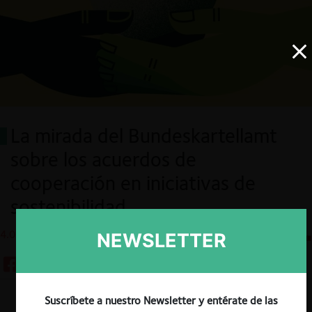
La mirada del Bundeskartellamt
sobre los acuerdos de
cooperación en iniciativas de
sostenibilidad
4.06.2025
CeCo Chile
NEWSLETTER
Suscríbete a nuestro Newsletter y entérate de las
Descargar
Guardar