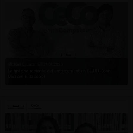
Michael E. Jacobs |
21.01.2026
La historia reciente del enforcement en EE.UU. (con
Michael E. Jacobs)