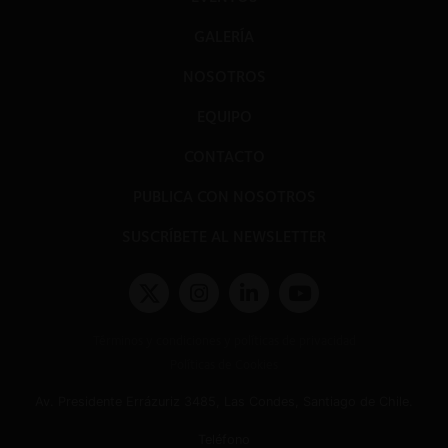
GALERÍA
NOSOTROS
EQUIPO
CONTACTO
PUBLICA CON NOSOTROS
SUSCRÍBETE AL NEWSLETTER
Términos y condiciones y políticas de privacidad
Políticas de Cookies
Av. Presidente Errázuriz 3485, Las Condes, Santiago de Chile.
Teléfono