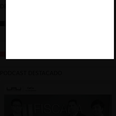
DESTACADOS
Reflexiones sobre las decisiones de la Comisión Antidistorsiones y
sus desafíos futuros
La fusión Paramount / Warner Bros: el viaje de un gigante
PODCAST DESTACADO