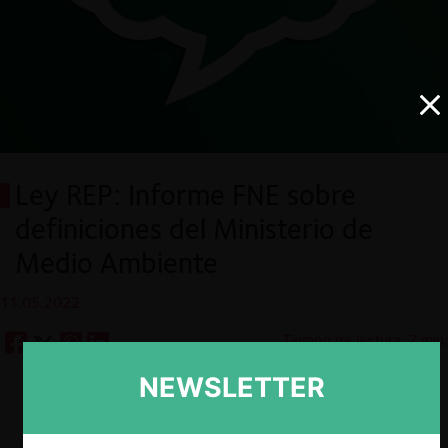
Ley REP: Informe FNE sobre
definiciones del Ministerio de
Medio Ambiente
11.05.2022
Tiempo de lectura: 7 min.
NEWSLETTER
Descargar
Guardar