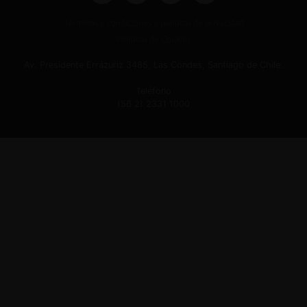
Términos y condiciones y políticas de privacidad
Políticas de Cookies
Av. Presidente Errázuriz 3485, Las Condes, Santiago de Chile.
Teléfono
(56 2) 2331 1000