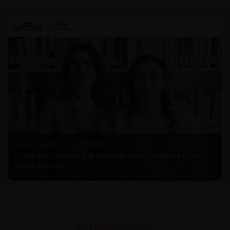
Nicole Nehme Z. |
12.11.2025
El arte del Derecho y el traspaso de los legados (con
Nicole Nehme)
VER MÁS PODCAST