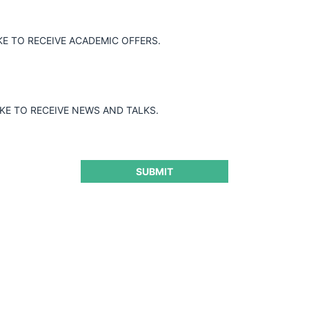
KE TO RECEIVE ACADEMIC OFFERS.
IKE TO RECEIVE NEWS AND TALKS.
SUBMIT
echo Concursal Parte IV: 
empresas en crisis
CeCo 