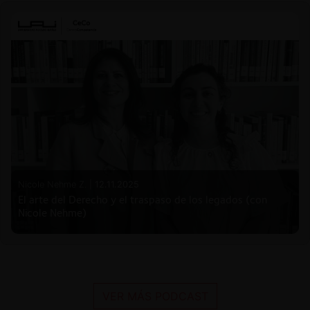
Nicole Nehme Z. |
12.11.2025
El arte del Derecho y el traspaso de los legados (con
Nicole Nehme)
VER MÁS PODCAST