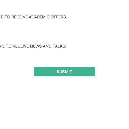
KE TO RECEIVE ACADEMIC OFFERS.
IKE TO RECEIVE NEWS AND TALKS.
SUBMIT
icial y dinámica competitiv
o: desafíos y oportunidade
CeCo 