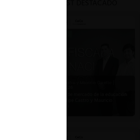
PODCAST DESTACADO
Felipe Castro y Mauricio Garetto |
24.06.2026
Estudio de mercado de la educación
(con Felipe Castro y Mauricio
Garetto)