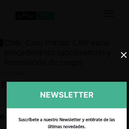
Chile: Caso Primus: CMF inicia
procedimiento sancionatorio y
formulación de cargos
28.11.2024
NEWSLETTER
Guardar
Suscríbete a nuestro Newsletter y entérate de las
últimas novedades.