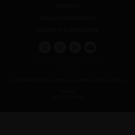
CONTACTO
PUBLICA CON NOSOTROS
SUSCRÍBETE AL NEWSLETTER
Términos y condiciones y políticas de privacidad
Políticas de Cookies
Av. Presidente Errázuriz 3485, Las Condes, Santiago de Chile.
Teléfono
(56 2) 2331 1000