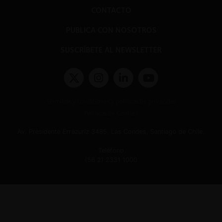
CONTACTO
PUBLICA CON NOSOTROS
SUSCRÍBETE AL NEWSLETTER
Términos y condiciones y políticas de privacidad
Políticas de Cookies
Av. Presidente Errázuriz 3485, Las Condes, Santiago de Chile.
Teléfono
(56 2) 2331 1000