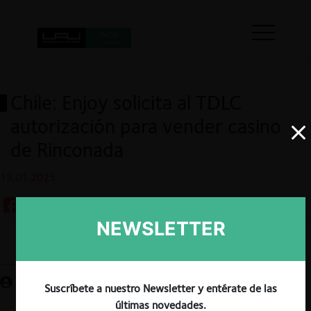
Chile: Enjoy solicita al TDLC
autorización para vender casino
de Rinconada
15.01.2025
NEWSLETTER
Guardar
Suscríbete a nuestro Newsletter y entérate de las
últimas novedades.