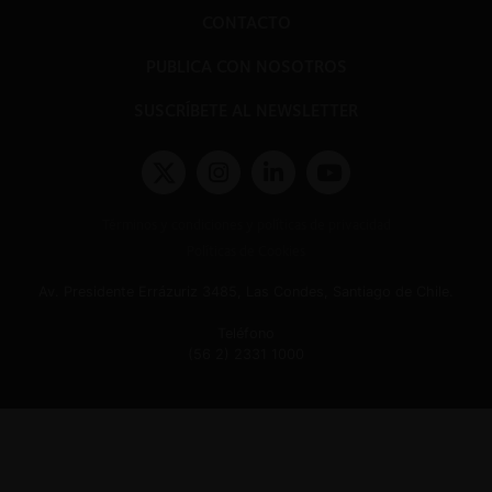
CONTACTO
PUBLICA CON NOSOTROS
SUSCRÍBETE AL NEWSLETTER
Términos y condiciones y políticas de privacidad
Políticas de Cookies
Av. Presidente Errázuriz 3485, Las Condes, Santiago de Chile.
Teléfono
(56 2) 2331 1000