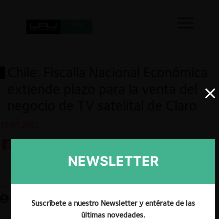
Chile: Fiscalía Nacional Económica
extiende plazo para la venta del
negocio de TV satelital de Claro
10.07.2023
NEWSLETTER
Guardar
Suscríbete a nuestro Newsletter y entérate de las
últimas novedades.