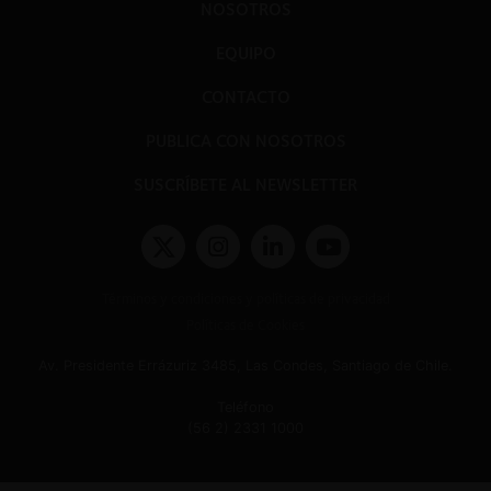
NOSOTROS
EQUIPO
CONTACTO
PUBLICA CON NOSOTROS
SUSCRÍBETE AL NEWSLETTER
Términos y condiciones y políticas de privacidad
Políticas de Cookies
Av. Presidente Errázuriz 3485, Las Condes, Santiago de Chile.
Teléfono
(56 2) 2331 1000