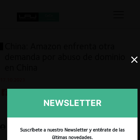
China: Amazon enfrenta otra
demanda por abuso de dominio
en China
17.10.2023
NEWSLETTER
Guardar
Suscríbete a nuestro Newsletter y entérate de las
últimas novedades.