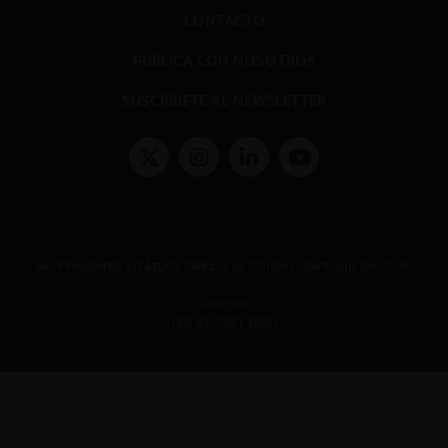
CONTACTO
PUBLICA CON NOSOTROS
SUSCRÍBETE AL NEWSLETTER
Términos y condiciones y políticas de privacidad
Políticas de Cookies
Av. Presidente Errázuriz 3485, Las Condes, Santiago de Chile.
Teléfono
(56 2) 2331 1000