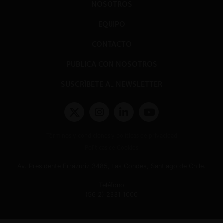
NOSOTROS
EQUIPO
CONTACTO
PUBLICA CON NOSOTROS
SUSCRÍBETE AL NEWSLETTER
Términos y condiciones y políticas de privacidad
Políticas de Cookies
Av. Presidente Errázuriz 3485, Las Condes, Santiago de Chile.
Teléfono
(56 2) 2331 1000