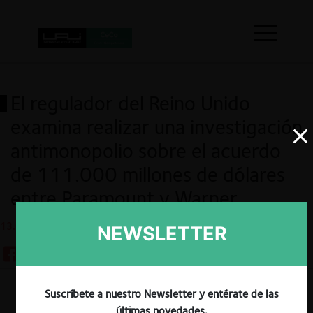
El regulador del Reino Unido
examina realizar una investigación
antimonopolio sobre el acuerdo
de 111.000 millones de dólares
entre Paramount y Warner
13.04.2026
NEWSLETTER
Suscríbete a nuestro Newsletter y entérate de las
Guardar
últimas novedades.