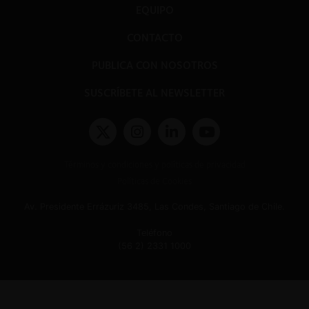
EQUIPO
CONTACTO
PUBLICA CON NOSOTROS
SUSCRÍBETE AL NEWSLETTER
Términos y condiciones y políticas de privacidad
Políticas de Cookies
Av. Presidente Errázuriz 3485, Las Condes, Santiago de Chile.
Teléfono
(56 2) 2331 1000