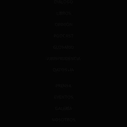
DIÁLOGO
LIBROS
OPINIÓN
PODCAST
GLOSARIO
JURISPRUDENCIA
DATOS+IA
PRENSA
EVENTOS
GALERÍA
NOSOTROS