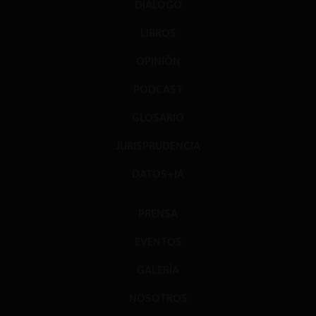
DIÁLOGO
LIBROS
OPINIÓN
PODCAST
GLOSARIO
JURISPRUDENCIA
DATOS+IA
PRENSA
EVENTOS
GALERÍA
NOSOTROS