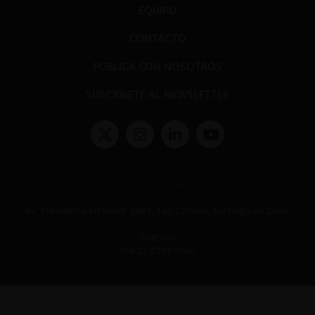
EQUIPO
CONTACTO
PUBLICA CON NOSOTROS
SUSCRÍBETE AL NEWSLETTER
Términos y condiciones y políticas de privacidad
Políticas de Cookies
Av. Presidente Errázuriz 3485, Las Condes, Santiago de Chile.
Teléfono
(56 2) 2331 1000