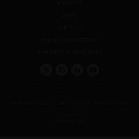
NOSOTROS
EQUIPO
CONTACTO
PUBLICA CON NOSOTROS
SUSCRÍBETE AL NEWSLETTER
Términos y condiciones y políticas de privacidad
Políticas de Cookies
Av. Presidente Errázuriz 3485, Las Condes, Santiago de Chile.
Teléfono
(56 2) 2331 1000