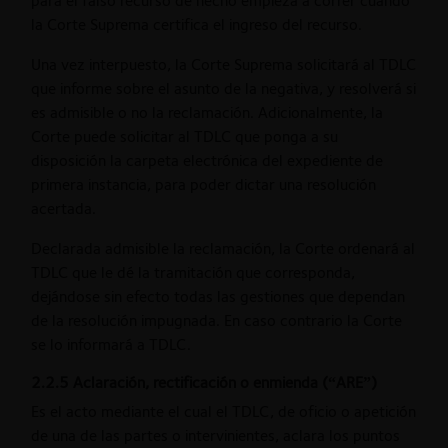
para el falso recurso de hecho empieza a correr cuando
la Corte Suprema certifica el ingreso del recurso.
Una vez interpuesto, la Corte Suprema solicitará al TDLC
que informe sobre el asunto de la negativa, y resolverá si
es admisible o no la reclamación. Adicionalmente, la
Corte puede solicitar al TDLC que ponga a su
disposición la carpeta electrónica del expediente de
primera instancia, para poder dictar una resolución
acertada.
Declarada admisible la reclamación, la Corte ordenará al
TDLC que le dé la tramitación que corresponda,
dejándose sin efecto todas las gestiones que dependan
de la resolución impugnada. En caso contrario la Corte
se lo informará a TDLC.
2.2.5 Aclaración, rectificación o enmienda (“ARE”)
Es el acto mediante el cual el TDLC, de oficio o apetición
de una de las partes o intervinientes, aclara los puntos