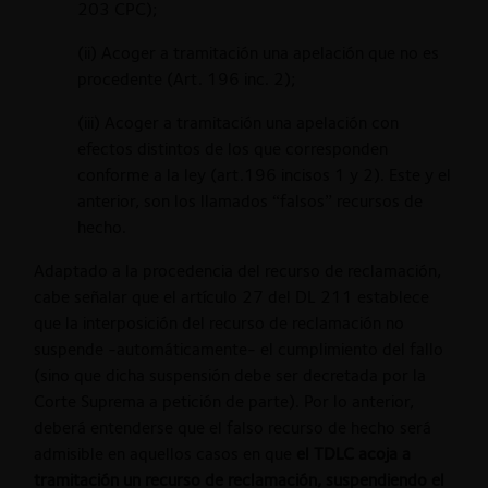
203 CPC);
(ii) Acoger a tramitación una apelación que no es
procedente (Art. 196 inc. 2);
(iii) Acoger a tramitación una apelación con
efectos distintos de los que corresponden
conforme a la ley (art.196 incisos 1 y 2). Este y el
anterior, son los llamados “falsos” recursos de
hecho.
Adaptado a la procedencia del recurso de reclamación,
cabe señalar que el artículo 27 del DL 211 establece
que la interposición del recurso de reclamación no
suspende -automáticamente- el cumplimiento del fallo
(sino que dicha suspensión debe ser decretada por la
Corte Suprema a petición de parte). Por lo anterior,
deberá entenderse que el falso recurso de hecho será
admisible en aquellos casos en que
el TDLC acoja a
tramitación un recurso de reclamación, suspendiendo el