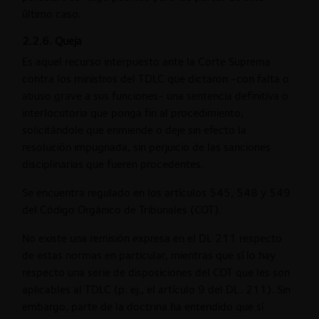
último caso.
2.2.6. Queja
Es aquel recurso interpuesto ante la Corte Suprema
contra los ministros del TDLC que dictaron -con falta o
abuso grave a sus funciones- una sentencia definitiva o
interlocutoria que ponga fin al procedimiento,
solicitándole que enmiende o deje sin efecto la
resolución impugnada, sin perjuicio de las sanciones
disciplinarias que fueren procedentes.
Se encuentra regulado en los artículos 545, 548 y 549
del Código Orgánico de Tribunales (COT).
No existe una remisión expresa en el DL 211 respecto
de estas normas en particular, mientras que sí lo hay
respecto una serie de disposiciones del COT que les son
aplicables al TDLC (p. ej., el artículo 9 del DL. 211). Sin
embargo, parte de la doctrina ha entendido que sí