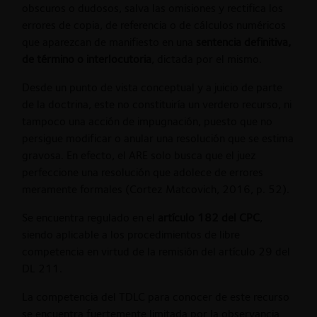
obscuros o dudosos, salva las omisiones y rectifica los
errores de copia, de referencia o de cálculos numéricos
que aparezcan de manifiesto en una
sentencia definitiva,
de término o interlocutoria
, dictada por el mismo.
Desde un punto de vista conceptual y a juicio de parte
de la doctrina, este no constituiría un verdero recurso, ni
tampoco una acción de impugnación, puesto que no
persigue modificar o anular una resolución que se estima
gravosa. En efecto, el ARE solo busca que el juez
perfeccione una resolución que adolece de errores
meramente formales (Cortez Matcovich, 2016, p. 52).
Se encuentra regulado en el
artículo 182 del CPC
,
siendo aplicable a los procedimientos de libre
competencia en virtud de la remisión del artículo 29 del
DL 211.
La competencia del TDLC para conocer de este recurso
se encuentra fuertemente limitada por la observancia