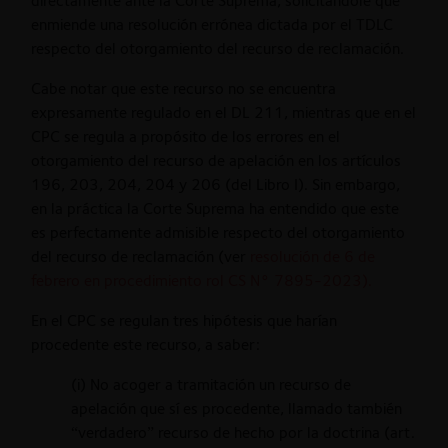
directamente ante la Corte Suprema, solicitándole que
enmiende una resolución errónea dictada por el TDLC
respecto del otorgamiento del recurso de reclamación.
Cabe notar que este recurso no se encuentra
expresamente regulado en el DL 211, mientras que en el
CPC se regula a propósito de los errores en el
otorgamiento del recurso de apelación en los artículos
196, 203, 204, 204 y 206 (del Libro I). Sin embargo,
en la práctica la Corte Suprema ha entendido que este
es perfectamente admisible respecto del otorgamiento
del recurso de reclamación (ver
resolución de 6 de
febrero en procedimiento rol CS N° 7895-2023).
En el CPC se regulan tres hipótesis que harían
procedente este recurso, a saber:
(i) No acoger a tramitación un recurso de
apelación que sí es procedente, llamado también
“verdadero” recurso de hecho por la doctrina (art.