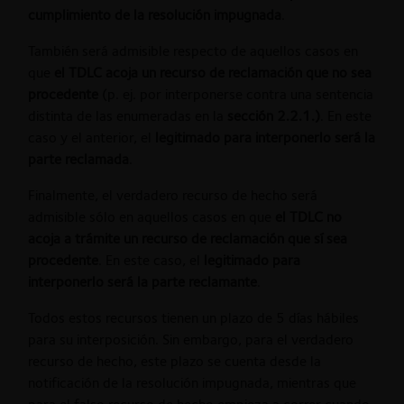
cumplimiento de la resolución impugnada
.
También será admisible respecto de aquellos casos en
que
el TDLC acoja un recurso de reclamación que no sea
procedente
(p. ej. por interponerse contra una sentencia
distinta de las enumeradas en la
sección 2.2.1.)
. En este
caso y el anterior, el
legitimado para interponerlo será la
parte reclamada
.
Finalmente, el verdadero recurso de hecho será
admisible sólo en aquellos casos en que
el TDLC no
acoja a trámite un recurso de reclamación que sí sea
procedente
. En este caso, el
legitimado para
interponerlo será la parte reclamante
.
Todos estos recursos tienen un plazo de 5 días hábiles
para su interposición. Sin embargo, para el verdadero
recurso de hecho, este plazo se cuenta desde la
notificación de la resolución impugnada, mientras que