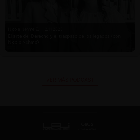
Nicole Nehme Z. |
12.11.2025
El arte del Derecho y el traspaso de los legados (con
Nicole Nehme)
VER MÁS PODCAST