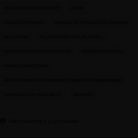
#CAJEROS AUTOMATICOS
#ATM
#ABUSO DE PODER
#ABUSO DE POSICIÓN DE DOMINIO
#ECUADOR
#PLATAFORMA MULTILATERAL
#ABUSO POSICIÓN DOMINANTE
#DAÑO POTENCIAL
#ABUSO UNILATERAL
#PLATAFORMAS DE TRANSACCIONES INTERBANCARIAS
#MERCADO DE DOS LADOS.
#BANRED
Mario Navarrete S. | CeCo Ecuador