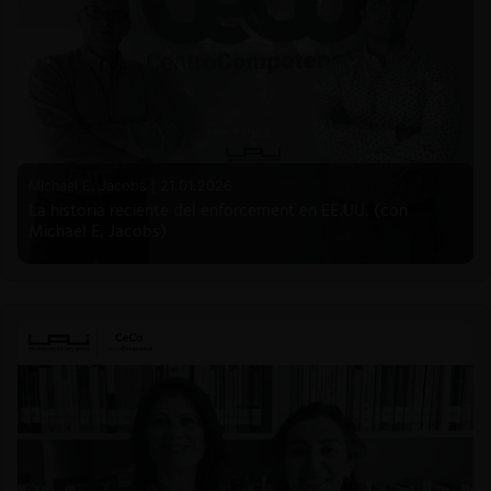
Michael E. Jacobs |
21.01.2026
La historia reciente del enforcement en EE.UU. (con
Michael E. Jacobs)