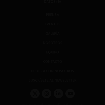
DATOS+IA
PRENSA
EVENTOS
GALERÍA
NOSOTROS
EQUIPO
CONTACTO
PUBLICA CON NOSOTROS
SUSCRÍBETE AL NEWSLETTER
Términos y condiciones y políticas de privacidad