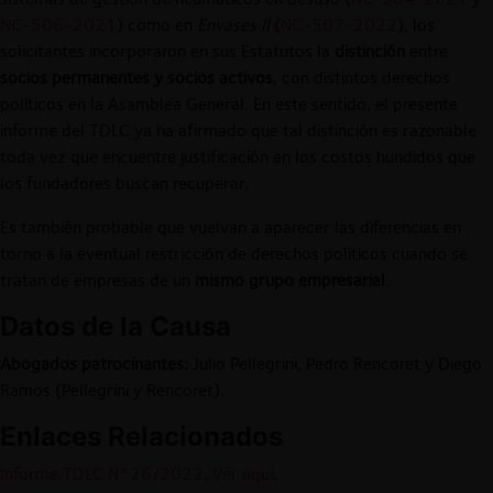
NC-506-2021
) como en
Envases II
(
NC-507-2022
), los
solicitantes incorporaron en sus Estatutos la
distinción
entre
socios permanentes y socios activos
, con distintos derechos
políticos en la Asamblea General. En este sentido, el presente
informe del TDLC ya ha afirmado que tal distinción es razonable
toda vez que encuentre justificación en los costos hundidos que
los fundadores buscan recuperar.
Es también probable que vuelvan a aparecer las diferencias en
torno a la eventual restricción de derechos políticos cuando se
tratan de empresas de un
mismo grupo empresarial
.
Datos de la Causa
Abogados patrocinantes:
Julio Pellegrini, Pedro Rencoret y Diego
Ramos (Pellegrini y Rencoret).
Enlaces Relacionados
Informe TDLC N°26/2022
.
Ver aquí
.