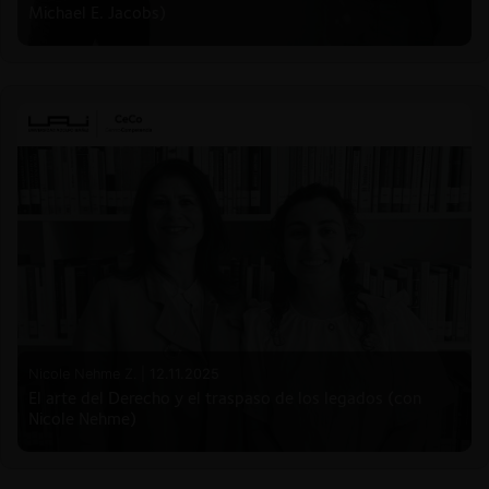
Michael E. Jacobs)
Nicole Nehme Z. |
12.11.2025
El arte del Derecho y el traspaso de los legados (con
Nicole Nehme)