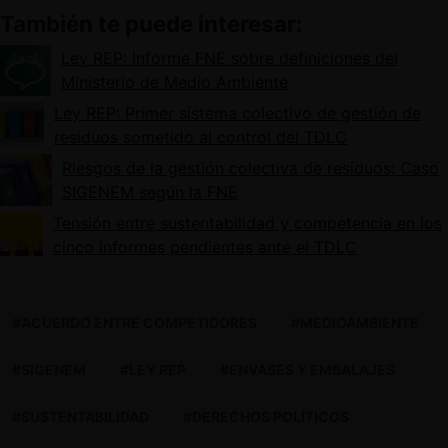
También te puede interesar:
Ley REP: Informe FNE sobre definiciones del
Ministerio de Medio Ambiente
Ley REP: Primer sistema colectivo de gestión de
residuos sometido al control del TDLC
Riesgos de la gestión colectiva de residuos: Caso
SIGENEM según la FNE
Tensión entre sustentabilidad y competencia en los
cinco informes pendientes ante el TDLC
#ACUERDO ENTRE COMPETIDORES
#MEDIOAMBIENTE
#SIGENEM
#LEY REP
#ENVASES Y EMBALAJES
#SUSTENTABILIDAD
#DERECHOS POLÍTICOS