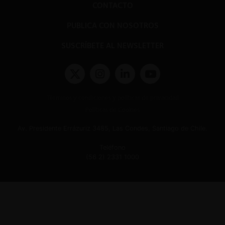
CONTACTO
PUBLICA CON NOSOTROS
SUSCRÍBETE AL NEWSLETTER
Términos y condiciones y políticas de privacidad
Políticas de Cookies
Av. Presidente Errázuriz 3485, Las Condes, Santiago de Chile.
Teléfono
(56 2) 2331 1000