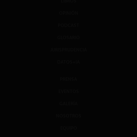
LIBROS
OPINIÓN
PODCAST
GLOSARIO
JURISPRUDENCIA
DATOS+IA
PRENSA
EVENTOS
GALERÍA
NOSOTROS
EQUIPO