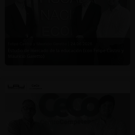
Felipe Castro y Mauricio Garetto |
24.06.2026
Estudio de mercado de la educación (con Felipe Castro y
Mauricio Garetto)