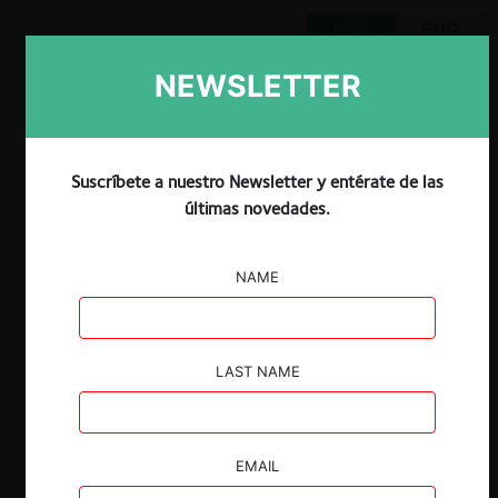
ESP
ENG
NEWSLETTER
Claves:
Suscríbete a nuestro Newsletter y entérate de las
últimas novedades.
En 2016, la autoridad de competencia
ecuatoriana, la Superintendencia de
Control del Poder de Mercado (SCPM),
NAME
denunció a Kimberly Clark Ecuador y
Colombia Kimberly Colpapel ante la
Secretaría General de la Comunidad
LAST NAME
Andina (SGCAN) de haber participado en
una colusión con alcance interregional
junto a sus competidores, en productos
de papel suave o
tissue
.
EMAIL
Luego de abrir su propia investigación, en