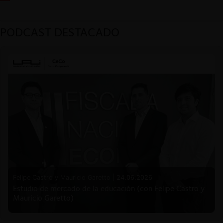
PODCAST DESTACADO
Felipe Castro y Mauricio Garetto |
24.06.2026
Estudio de mercado de la educación (con Felipe Castro y
Mauricio Garetto)