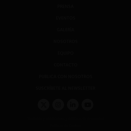
PRENSA
EVENTOS
GALERÍA
NOSOTROS
EQUIPO
CONTACTO
PUBLICA CON NOSOTROS
SUSCRÍBETE AL NEWSLETTER
Términos y condiciones y políticas de privacidad
Políticas de Cookies