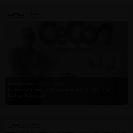
Michael E. Jacobs |
21.01.2026
La historia reciente del enforcement en EE.UU. (con
Michael E. Jacobs)