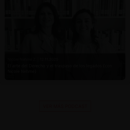
Nicole Nehme Z. |
12.11.2025
El arte del Derecho y el traspaso de los legados (con
Nicole Nehme)
VER MÁS PODCAST