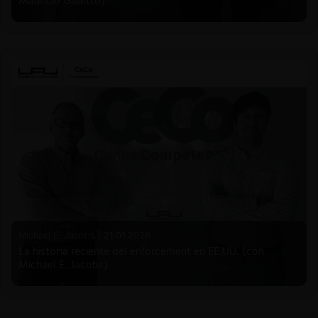
Mauricio Garetto)
Michael E. Jacobs |
21.01.2026
La historia reciente del enforcement en EE.UU. (con
Michael E. Jacobs)