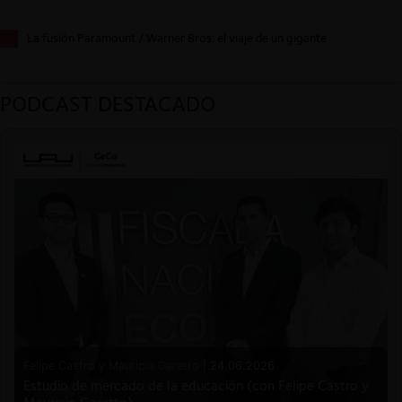
La fusión Paramount / Warner Bros: el viaje de un gigante
PODCAST DESTACADO
Felipe Castro y Mauricio Garetto |
24.06.2026
Estudio de mercado de la educación (con Felipe Castro y