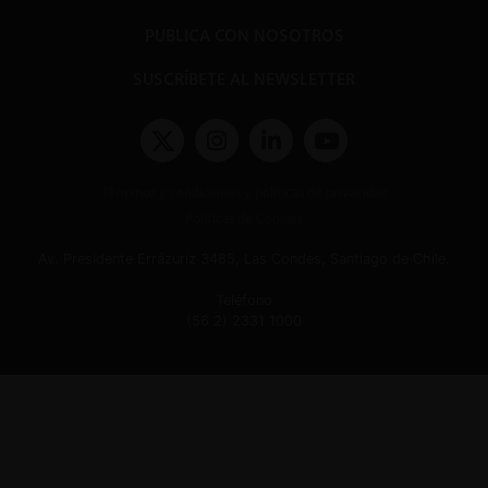
PUBLICA CON NOSOTROS
SUSCRÍBETE AL NEWSLETTER
Términos y condiciones y políticas de privacidad
Políticas de Cookies
Av. Presidente Errázuriz 3485, Las Condes, Santiago de Chile.
Teléfono
(56 2) 2331 1000