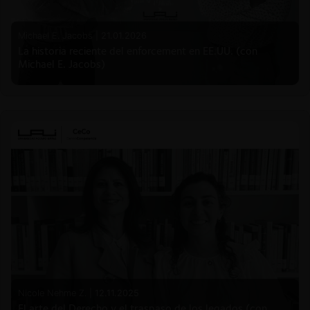
Michael E. Jacobs |
21.01.2026
La historia reciente del enforcement en EE.UU. (con
Michael E. Jacobs)
Nicole Nehme Z. |
12.11.2025
El arte del Derecho y el traspaso de los legados (con