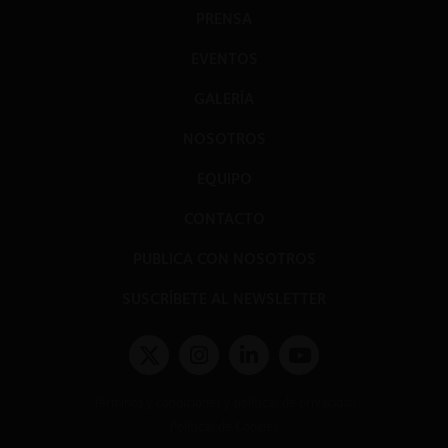
PRENSA
EVENTOS
GALERÍA
NOSOTROS
EQUIPO
CONTACTO
PUBLICA CON NOSOTROS
SUSCRÍBETE AL NEWSLETTER
Términos y condiciones y políticas de privacidad
Políticas de Cookies