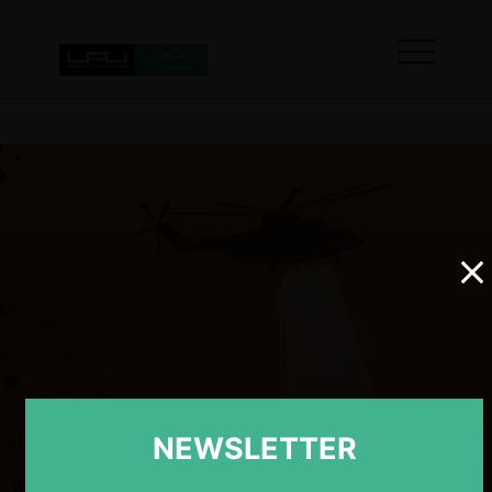
NEWSLETTER