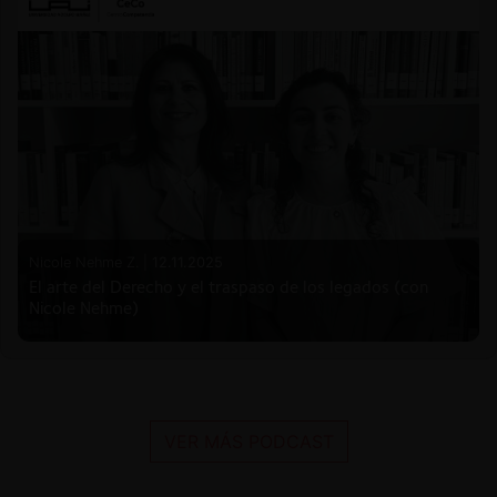
Nicole Nehme Z. |
12.11.2025
El arte del Derecho y el traspaso de los legados (con
Nicole Nehme)
VER MÁS PODCAST