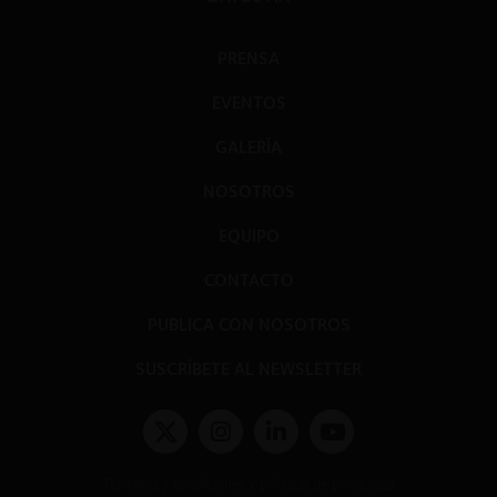
PRENSA
EVENTOS
GALERÍA
NOSOTROS
EQUIPO
CONTACTO
PUBLICA CON NOSOTROS
SUSCRÍBETE AL NEWSLETTER
Términos y condiciones y políticas de privacidad