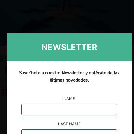
NEWSLETTER
Manual de Libre Competencia
para directores
Suscríbete a nuestro Newsletter y entérate de las
últimas novedades.
7.12.2021
NAME
Descargar
Guardar
LAST NAME