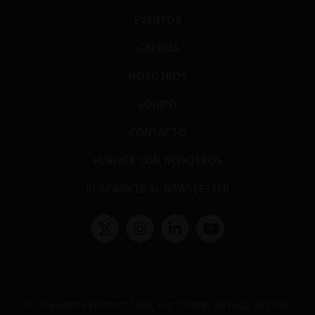
EVENTOS
GALERÍA
NOSOTROS
EQUIPO
CONTACTO
PUBLICA CON NOSOTROS
SUSCRÍBETE AL NEWSLETTER
Términos y condiciones y políticas de privacidad
Políticas de Cookies
Av. Presidente Errázuriz 3485, Las Condes, Santiago de Chile.