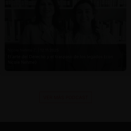
Nicole Nehme Z. |
12.11.2025
El arte del Derecho y el traspaso de los legados (con
Nicole Nehme)
VER MÁS PODCAST