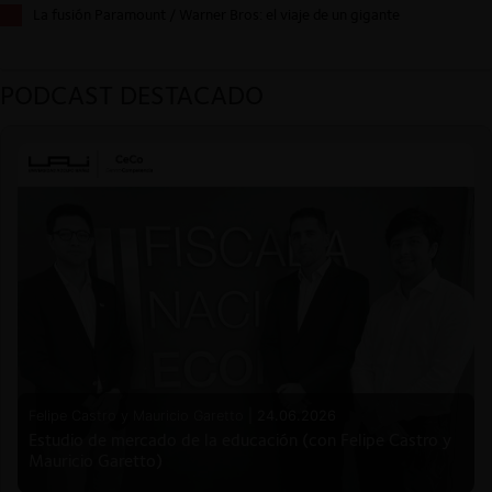
La fusión Paramount / Warner Bros: el viaje de un gigante
PODCAST DESTACADO
Felipe Castro y Mauricio Garetto |
24.06.2026
Estudio de mercado de la educación (con Felipe Castro y
Mauricio Garetto)