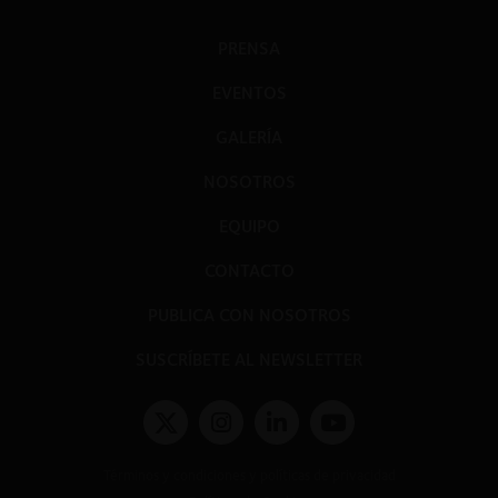
PRENSA
EVENTOS
GALERÍA
NOSOTROS
EQUIPO
CONTACTO
PUBLICA CON NOSOTROS
SUSCRÍBETE AL NEWSLETTER
Términos y condiciones y políticas de privacidad