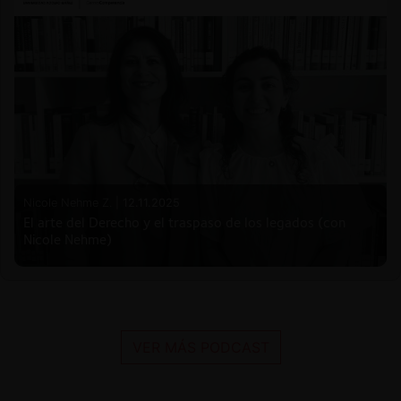
Nicole Nehme Z. |
12.11.2025
El arte del Derecho y el traspaso de los legados (con
Nicole Nehme)
VER MÁS PODCAST