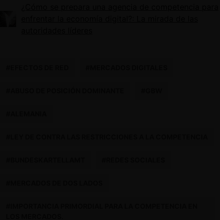
¿Cómo se prepara una agencia de competencia para
enfrentar la economía digital?: La mirada de las
autoridades líderes
#EFECTOS DE RED
#MERCADOS DIGITALES
#ABUSO DE POSICIÓN DOMINANTE
#GBW
#ALEMANIA
#LEY DE CONTRA LAS RESTRICCIONES A LA COMPETENCIA
#BUNDESKARTELLAMT
#REDES SOCIALES
#MERCADOS DE DOS LADOS
#IMPORTANCIA PRIMORDIAL PARA LA COMPETENCIA EN
LOS MERCADOS.