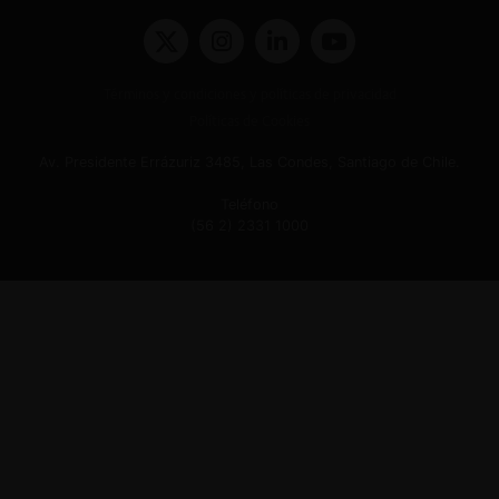
Términos y condiciones y políticas de privacidad
Políticas de Cookies
Av. Presidente Errázuriz 3485, Las Condes, Santiago de Chile.
Teléfono
(56 2) 2331 1000