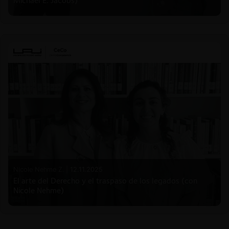
Michael E. Jacobs)
Nicole Nehme Z. |
12.11.2025
El arte del Derecho y el traspaso de los legados (con
Nicole Nehme)