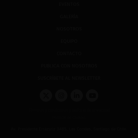
EVENTOS
GALERÍA
NOSOTROS
EQUIPO
CONTACTO
PUBLICA CON NOSOTROS
SUSCRÍBETE AL NEWSLETTER
Términos y condiciones y políticas de privacidad
Políticas de Cookies
Av. Presidente Errázuriz 3485, Las Condes, Santiago de Chile.