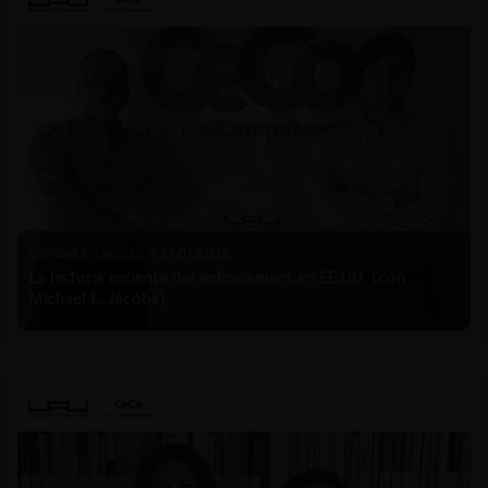
Michael E. Jacobs |
21.01.2026
La historia reciente del enforcement en EE.UU. (con
Michael E. Jacobs)