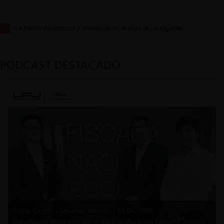
La fusión Paramount / Warner Bros: el viaje de un gigante
PODCAST DESTACADO
Felipe Castro y Mauricio Garetto |
24.06.2026
Estudio de mercado de la educación (con Felipe Castro y