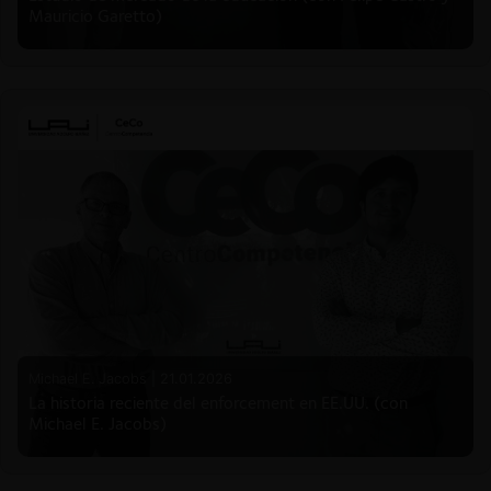
Mauricio Garetto)
Michael E. Jacobs |
21.01.2026
La historia reciente del enforcement en EE.UU. (con
Michael E. Jacobs)