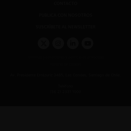
CONTACTO
PUBLICA CON NOSOTROS
SUSCRÍBETE AL NEWSLETTER
Términos y condiciones y políticas de privacidad
Políticas de Cookies
Av. Presidente Errázuriz 3485, Las Condes, Santiago de Chile.
Teléfono
(56 2) 2331 1000