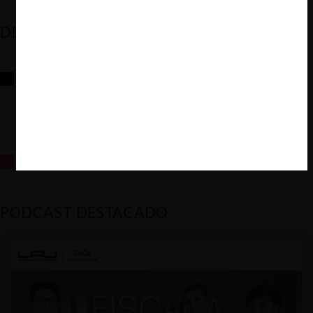
DESTACADOS
Reflexiones sobre las decisiones de la Comisión Antidistorsiones y
sus desafíos futuros
La fusión Paramount / Warner Bros: el viaje de un gigante
PODCAST DESTACADO