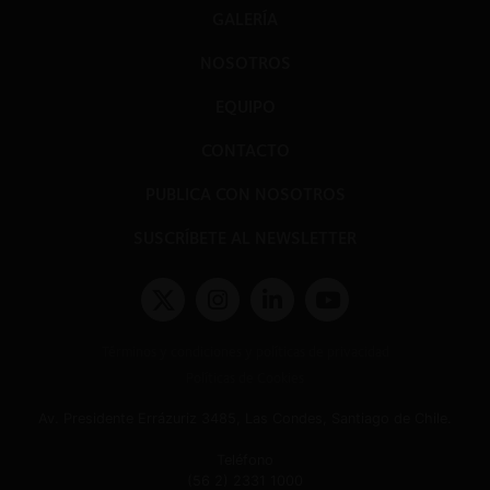
GALERÍA
NOSOTROS
EQUIPO
CONTACTO
PUBLICA CON NOSOTROS
SUSCRÍBETE AL NEWSLETTER
Términos y condiciones y políticas de privacidad
Políticas de Cookies
Av. Presidente Errázuriz 3485, Las Condes, Santiago de Chile.
Teléfono
(56 2) 2331 1000