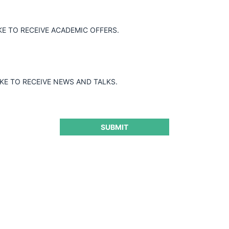
KE TO RECEIVE ACADEMIC OFFERS.
IKE TO RECEIVE NEWS AND TALKS.
SUBMIT
aborales? El nuevo materia
CeCo 