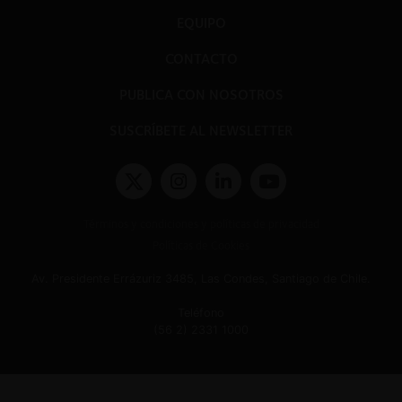
EQUIPO
CONTACTO
PUBLICA CON NOSOTROS
SUSCRÍBETE AL NEWSLETTER
Términos y condiciones y políticas de privacidad
Políticas de Cookies
Av. Presidente Errázuriz 3485, Las Condes, Santiago de Chile.
Teléfono
(56 2) 2331 1000