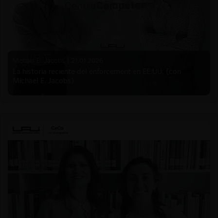
Michael E. Jacobs |
21.01.2026
La historia reciente del enforcement en EE.UU. (con
Michael E. Jacobs)