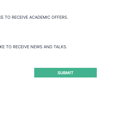
KE TO RECEIVE ACADEMIC OFFERS.
IKE TO RECEIVE NEWS AND TALKS.
SUBMIT
rios tarificar los servicio
jes de texto
CeCo 
1