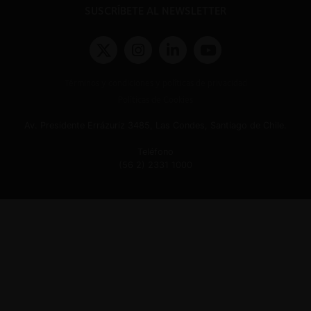
SUSCRÍBETE AL NEWSLETTER
Términos y condiciones y políticas de privacidad
Políticas de Cookies
Av. Presidente Errázuriz 3485, Las Condes, Santiago de Chile.
Teléfono
(56 2) 2331 1000