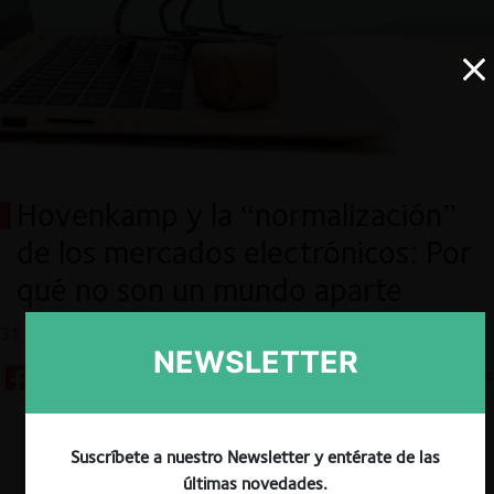
Hovenkamp y la “normalización”
de los mercados electrónicos: Por
qué no son un mundo aparte
31.12.2025
NEWSLETTER
8 minutos
Descargar
Guardar
Suscríbete a nuestro Newsletter y entérate de las
últimas novedades.