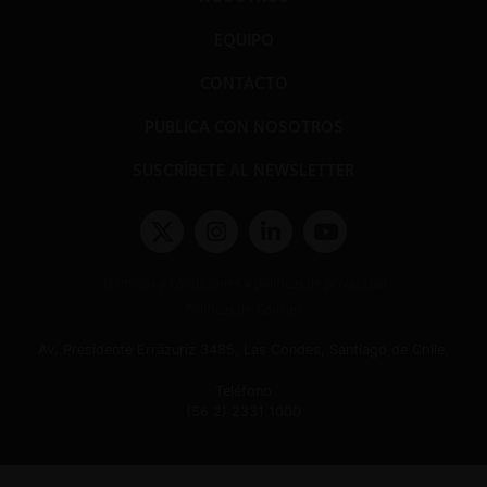
EQUIPO
CONTACTO
PUBLICA CON NOSOTROS
SUSCRÍBETE AL NEWSLETTER
Términos y condiciones y políticas de privacidad
Políticas de Cookies
Av. Presidente Errázuriz 3485, Las Condes, Santiago de Chile.
Teléfono
(56 2) 2331 1000