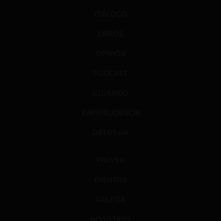
DIÁLOGO
LIBROS
OPINIÓN
PODCAST
GLOSARIO
JURISPRUDENCIA
DATOS+IA
PRENSA
EVENTOS
GALERÍA
NOSOTROS