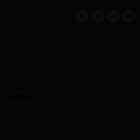
Términos y condiciones y políticas
de privacidad
Políticas de Cookies
N NOSOTROS
AL NEWSLETTER