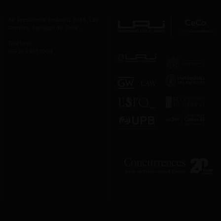
Av. Presidente Errázuriz 3485, Las
Condes, Santiago de Chile.
Teléfono
(56 2) 2331 1000