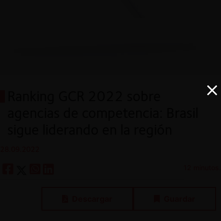
Ranking GCR 2022 sobre
agencias de competencia: Brasil
sigue liderando en la región
28.09.2022
12 minutos.
Descargar
Guardar