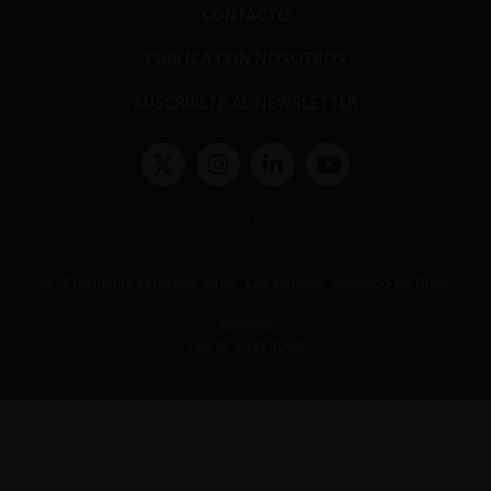
CONTACTO
PUBLICA CON NOSOTROS
SUSCRÍBETE AL NEWSLETTER
Términos y condiciones y políticas de privacidad
Políticas de Cookies
Av. Presidente Errázuriz 3485, Las Condes, Santiago de Chile.
Teléfono
(56 2) 2331 1000