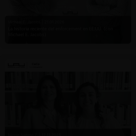
Michael E. Jacobs |
21.01.2026
La historia reciente del enforcement en EE.UU. (con
Michael E. Jacobs)
Nicole Nehme Z. |
12.11.2025