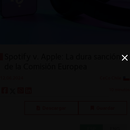
Spotify v. Apple: La dura sanción
de la Comisión Europea
12.06.2024
CeCo Chile
10 minutos
Descargar
Guardar
ESP
ENG