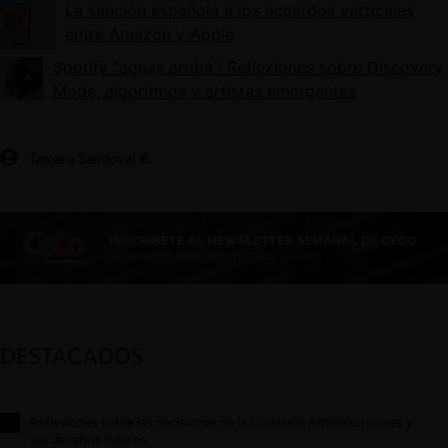
La sanción española a los acuerdos verticales
entre Amazon y Apple
Spotify “aguas arriba”: Reflexiones sobre Discovery
Mode, algoritmos y artistas emergentes
Tamara Sandoval B.
DESTACADOS
Reflexiones sobre las decisiones de la Comisión Antidistorsiones y
sus desafíos futuros