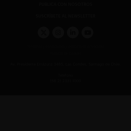
PUBLICA CON NOSOTROS
SUSCRÍBETE AL NEWSLETTER
Términos y condiciones y políticas de privacidad
Políticas de Cookies
Av. Presidente Errázuriz 3485, Las Condes, Santiago de Chile.
Teléfono
(56 2) 2331 1000