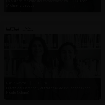
La historia reciente del enforcement en EE.UU. (con
Michael E. Jacobs)
Nicole Nehme Z. |
12.11.2025
El arte del Derecho y el traspaso de los legados (con
Nicole Nehme)