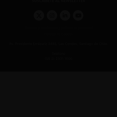
SUSCRÍBETE AL NEWSLETTER
Términos y condiciones y políticas de privacidad
Políticas de Cookies
Av. Presidente Errázuriz 3485, Las Condes, Santiago de Chile.
Teléfono
(56 2) 2331 1000