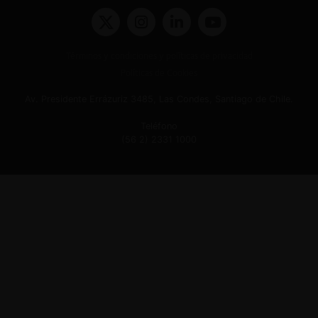
Términos y condiciones y políticas de privacidad
Políticas de Cookies
Av. Presidente Errázuriz 3485, Las Condes, Santiago de Chile.
Teléfono
(56 2) 2331 1000